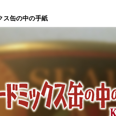
クス缶の中の手紙