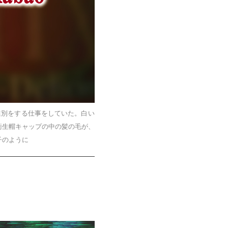
選別をする仕事をしていた。白い
衛生帽キャップの中の髪の毛が、
子のように