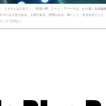
、シネマとは人生だ。 初老の男、ニーノ・アバーテは、かび臭い合成繊維
ネマには人生がある。人間がある。摂理がある。瑞々しく、生き生きとした
たことではない。