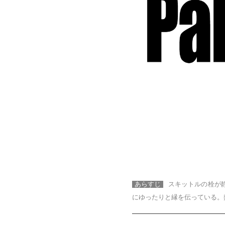
あらすじ
スキットルの栓が
にゆったりと縁を伝っている。