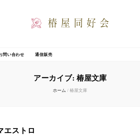
お問い合わせ
通信販売
アーカイブ:
椿屋文庫
ホーム
/
椿屋文庫
マエストロ