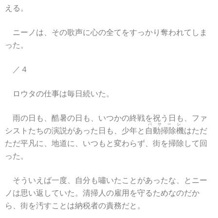
える。
ニーノは、その歌声に心の全てをすっかり奪われてしま
った。
／４
ロウタの仕事は毎日続いた。
雨の日も、酷暑の日も、いつかの終戦を祝う日も、ファ
パサーレ
シストたちの演説があった日も、少年と
自動掃除機
はただ
ただ平凡に、地道に、いつもと変わらず、街を掃除して回
った。
そういえば一度、自分も嘯いたことがあったな、とニー
ノは思い返していた。清掃人の雇用を守るためなのだか
ら、街を汚すことは納税者の責務だと。