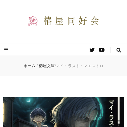
椿屋同好会
わりと自由な創作同好会のサイトです。
ホーム
/
椿屋文庫
/
マイ・ラスト・マエストロ