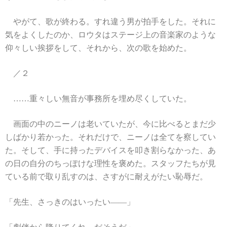
やがて、歌が終わる。すれ違う男が拍手をした。それに
気をよくしたのか、ロウタはステージ上の音楽家のような
仰々しい挨拶をして、それから、次の歌を始めた。
／２
……重々しい無音が事務所を埋め尽くしていた。
画面の中のニーノは老いていたが、今に比べるとまだ少
しばかり若かった。それだけで、ニーノは全てを察してい
た。そして、手に持ったデバイスを叩き割らなかった、あ
の日の自分のちっぽけな理性を褒めた。スタッフたちが見
ている前で取り乱すのは、さすがに耐えがたい恥辱だ。
「先生、さっきのはいったい――」