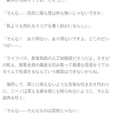
「劇伴から降りてくれ、だそうだ」
「そんな……先生に落ち度は何も無いじゃないですか」
「私よりも売れるスコアを書く奴がいるらしい」
「そんな！ あり得ない。あり得ないですよ。どこのどい
つが――」
「ライフパス。新進気鋭の人工知能様だそうだよ。さすが
の私も、観客全員の脳波を読み取って最適な音源をリアル
タイムで生成するなんていう曲芸はできないからね」
激昂して、聞くに堪えないような言葉を吐き出す代わり
に、ニーノは震える歯を誰にも悟られないように、そんな
皮肉を吐く。
「そんな――そんなものは芸術じゃない」