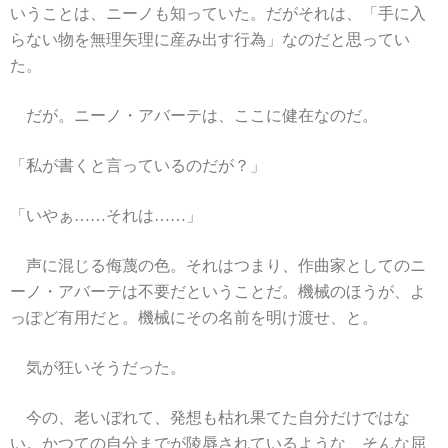
いうことは、ニーノも知っていた。だがそれは、「手に入
らない物を無理矢理に産み出す行為」なのだと思ってい
た。
だが。ニーノ・アバーテは、ここに健在なのだ。
「私が書くと言っているのだが？」
「いやぁ……それは……」
声に混じる侮蔑の色。それはつまり、作曲家としてのニ
ーノ・アバーテは不要だということだ。機械のほうが、よ
っぽど有用だと。機械にその名前を明け渡せ、と。
気が狂いそうだった。
今の、老いぼれて、発想も枯れ果てた自分だけではな
い。かつての自分までが陵辱されているような、そんな屈