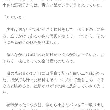
小さな窓硝子からは、青白い星がジラジラと光っていた。
「ただいま」
少年は居ない誰かに小さく挨拶をして、ベッドの上に座
る。立てかけてある小さな写真を撫でて、それから、その
下にある硝子の瓶を取り出した。
瓶のなかには薄汚れた硬貨がいくらか詰まっていた。お
そらく、彼にとっての全財産なのだろう。
瓶の八部目のあたりには硬貨で削った白い二本線があっ
た。彼が持ち帰った硬貨をその中に入れて蓋をしめ、ぐる
ぐると眺めると、星明かりがその線に反射して小さく光っ
た。
寝転がったロウタは、懐から小さなパンを二つ取り出し