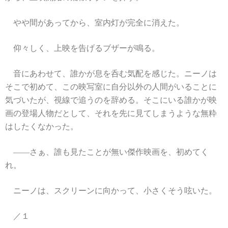
やや間があってから、室内灯が完全に消えた。
仰々しく、上映を告げるブザーが鳴る。
音にあわせて、誰かが息を呑む気配を感じた。ニーノは
そこで初めて、この映写室に自分以外の人間がいることに
気づいたが、視線で追うのを辞める。そこにいる誰かが映
画の登場人物だとして、それを先に見てしまうような無粋
はしたくなかった。
――さぁ、誰も見たことが無い傑作映画を、初めてく
れ。
ニーノは、スクリーンに向かって、小さくそう呟いた。
／１