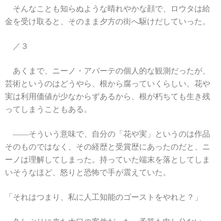
そんなことも知らぬような晴れやかな顔で、ロウタは給
金を受け取ると、そのまま夕方の街へ駆けだしていった。
／３
あくまで、ニーノ・アバーテの個人的な観測だったが、
芸術というのはどうやら、根から腐っていくらしい。花や
実は利用価値が少なからずあるから、根が朽ちても生き残
ってしまうこともある。
――そういう意味で、自分の「花や実」というのは作品
そのものではなく、その経歴と受賞歴にあったのだと、ニ
ーノは理解してしまった。持っていた端末を落としてしま
いそうなほど、怒りと恐怖で手が震えていた。
「それはつまり、私に人工知能のゴーストをやれと？」