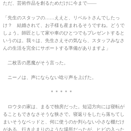
ただ、芸術作品を創るためだけに今まで――
「先生のスタッフの……ええと、リベルトさんでしたっ
け？ 結婚されて、お子様も産まれるそうですね。どうで
しょう。師匠として家や車のひとつでもプレゼントすると
いうのは。我々は、先生さえその気なら、スタッフみなさ
んの生活を完全にサポートする準備がありますよ」
二枚舌の悪魔がそう言った。
ニーノは、声にならない唸り声を上げた。
＊＊＊＊＊
ロウタの家は、まるで独房だった。短辺方向には寝転が
ることもできなさそうな狭さで。寝返りをしたら落ちてし
まいそうなベッドと、何に使うのか判らない小さな棚だけ
がある、行き止まりのような場所だったが、ヒビの入った