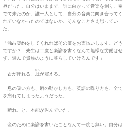
辱だった。自分はいままで、誰に向かって音楽を創り、奏
でて来たのか。誰一人として、自分の音楽に向き合ってく
れていなかったのではないか。そんなことさえ思ってい
た。
「独占契約をしてくれればその倍をお支払いします。どう
ですか？ 先生は二度と楽譜を書くなんて無様な労働はせ
ず、遊んで貴族のように暮らしていけるんです」
はら
舌が痺れる。
肚
が震える。
息の吸い方も、唇の動かし方も、英語の喋り方も、全て
を忘れてしまったようだった。
断れ、と、本能が叫んでいた。
金のために楽譜を書いたことなんて一度も無い。自分は