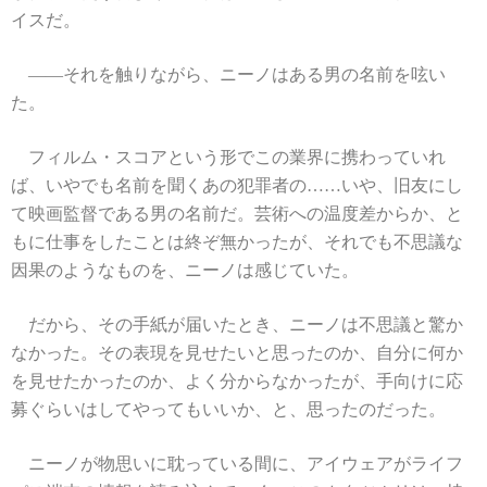
イスだ。
――それを触りながら、ニーノはある男の名前を呟い
た。
フィルム・スコアという形でこの業界に携わっていれ
ば、いやでも名前を聞くあの犯罪者の……いや、旧友にし
て映画監督である男の名前だ。芸術への温度差からか、と
もに仕事をしたことは終ぞ無かったが、それでも不思議な
因果のようなものを、ニーノは感じていた。
だから、その手紙が届いたとき、ニーノは不思議と驚か
なかった。その表現を見せたいと思ったのか、自分に何か
を見せたかったのか、よく分からなかったが、手向けに応
募ぐらいはしてやってもいいか、と、思ったのだった。
ニーノが物思いに耽っている間に、アイウェアがライフ