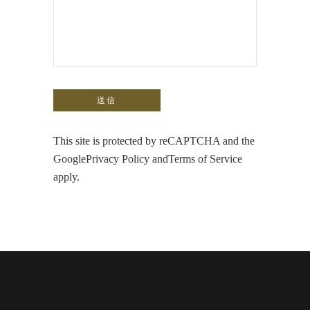
This site is protected by reCAPTCHA and the
Google
Privacy Policy
and
Terms of Service
apply.