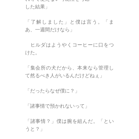
した結果」
「了解しました」と僕は言う。「ま
あ、一週間だけなら」
ヒルダはようやくコーヒーに口をつ
けた。
「集会所の犬だから、本来なら管理し
て然るべき人がいるんだけどねぇ」
「だったらなぜ僕に？」
「諸事情で預かれないって」
「諸事情？」僕は腕を組んだ。「とい
うと？」