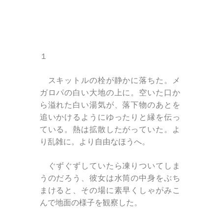
１
スキットルの栓が静かに落ちた。メ
ガロパの白い大地の上に。空いた口か
ら溢れた白い湯気が、落下物のあとを
追いかけるようにゆったりと縁を伝っ
ている。熱は拡散したがっていた。よ
り乱雑に。より自由なほうへ。
ぐずぐずしていたら凍りついてしま
うのだろう、彼女は水筒の中身をぶち
まけると、その場に素早くしゃがみこ
んで地面の様子を観察した。