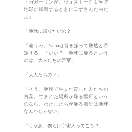
「ガガーリンが、ヴォストーク１号で
地球に帰還するときに口ずさんだ曲だ
よ」
「地球に帰りたいの？」
「違うわ」Yamaは首を振って毅然と否
定する。「いい？ 地球に帰るという
のは、大人たちの言葉」
「大人たちの？」
「そう。地球で生まれ育った人たちの
言葉。生まれた場所が帰る場所という
のなら、わたしたちが帰る場所は地球
なんかじゃない」
「じゃあ、僕らは宇宙人ってこと？」