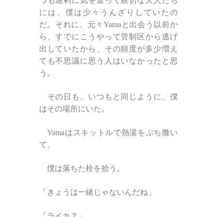
つも過剰に気を遣って親切な大人たち
には、僕は少々うんざりしていたの
だ。それに、元々Yamaと出会う以前か
ら、すでにこうやって管制区から逃げ
出していたから、その頻度が多少増え
ても不思議に思う人はいなかったと思
う。
その日も、いつもと同じように、僕
はその場所にいた。
Yamaはスキットルで熱湯をぶち撒い
て、
僕は落ちた栓を拾う。
「きょうは一緒じゃないんだね」
「ライカ？」