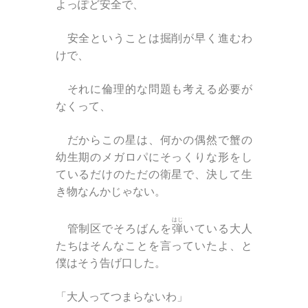
よっぽど安全で、
安全ということは掘削が早く進むわ
けで、
それに倫理的な問題も考える必要が
なくって、
だからこの星は、何かの偶然で蟹の
幼生期のメガロパにそっくりな形をし
ているだけのただの衛星で、決して生
き物なんかじゃない。
はじ
管制区でそろばんを
弾
いている大人
たちはそんなことを言っていたよ、と
僕はそう告げ口した。
「大人ってつまらないわ」