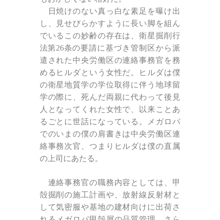
日焼けのない真っ白な素足を曝け出
し、見せびらかすように長い脚を組ん
でいるこの妙齢の存在は、衛星掘削行
法第
26
条の要請に基づき管制区から派
遣された中央労働区の連絡事務官を務
めるヒルダという女性だ。ヒルダは僕
の衛星地質学の学位取得に伴う地球留
学の際に、死んだ両親に代わって後見
人となってくれた女性で、以来ことあ
るごとに世話になっている。メガロパ
でのいまの僕の肩書きは中央労働区連
絡事務次官、つまりヒルダは僕の直属
の上司にあたる。
連絡事務官の職務内容としては、甲
殻掘削の施工計画や、放射線反射材と
して気密服や基地の建材向けに出荷さ
れるメガロパ甲殻屑の品質管理、さら