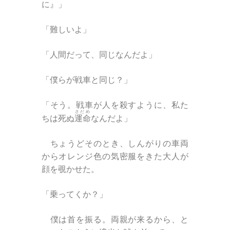
に』」
「難しいよ」
「人間だって、同じなんだよ」
「僕らが戦車と同じ？」
「そう。戦車が人を殺すように、私た
さだめ
ちは死ぬ
運命
なんだよ」
ちょうどそのとき、しんがりの車両
からオレンジ色の気密服をきた大人が
顔を覗かせた。
「乗ってくか？」
僕は首を振る。両親が来るから、と