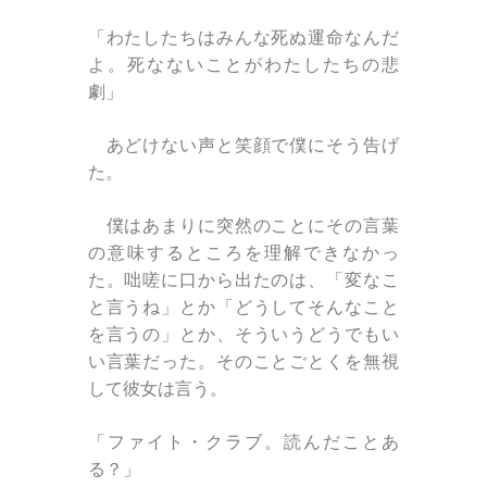
「わたしたちはみんな死ぬ運命なんだ
よ。死なないことがわたしたちの悲
劇」
あどけない声と笑顔で僕にそう告げ
た。
僕はあまりに突然のことにその言葉
の意味するところを理解できなかっ
た。咄嗟に口から出たのは、「変なこ
と言うね」とか「どうしてそんなこと
を言うの」とか、そういうどうでもい
い言葉だった。そのことごとくを無視
して彼女は言う。
「ファイト・クラブ。読んだことあ
る？」