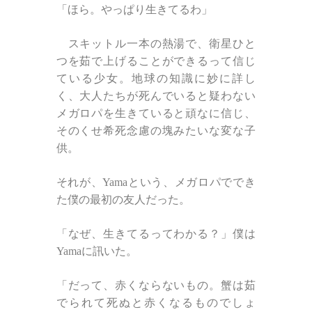
「ほら。やっぱり生きてるわ」
スキットル一本の熱湯で、衛星ひと
つを茹で上げることができるって信じ
ている少女。地球の知識に妙に詳し
く、大人たちが死んでいると疑わない
メガロパを生きていると頑なに信じ、
そのくせ希死念慮の塊みたいな変な子
供。
それが、Yamaという、メガロパででき
た僕の最初の友人だった。
「なぜ、生きてるってわかる？」僕は
Yamaに訊いた。
「だって、赤くならないもの。蟹は茹
でられて死ぬと赤くなるものでしょ