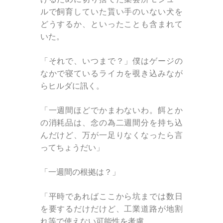
ルで飼育していた貰い手のいない犬を
どうするか、といったことも含まれて
いた。
「それで、いつまで？」僕はゲージの
なかで寝ているライカを覗き込みなが
らヒルダに訊く。
「一週間ほどでかまわないわ。餌とか
の消耗品は、念の為二週間分を持ち込
んだけど、万が一足りなくなったら言
ってちょうだい」
「一週間の根拠は？」
「平時であればここから坑までは数日
を要するだけだけど、工業道路が地割
れ等で使えない可能性を考慮