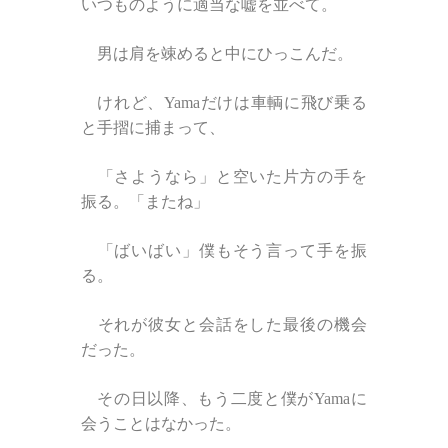
いつものように適当な嘘を並べて。
男は肩を竦めると中にひっこんだ。
けれど、Yamaだけは車輌に飛び乗る
と手摺に捕まって、
「さようなら」と空いた片方の手を
振る。「またね」
「ばいばい」僕もそう言って手を振
る。
それが彼女と会話をした最後の機会
だった。
その日以降、もう二度と僕がYamaに
会うことはなかった。