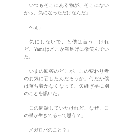
「いつもそこにある物が、そこにない
から、気になっただけなんだ」
「へぇ」
気にしないで、と僕は言う。けれ
ど、Yamaはどこか満足げに微笑んでい
た。
いまの回答のどこが、この変わり者
のお気に召したんだろうか。何だか僕
は落ち着かなくなって、矢継ぎ早に別
のことを訊いた。
「この間話していたけれど、なぜ、こ
の星が生きてるって思う？」
「メガロパのこと？」