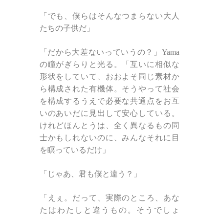
「でも、僕らはそんなつまらない大人
たちの子供だ」
「だから大差ないっていうの？」Yama
の瞳がぎらりと光る。「互いに相似な
形状をしていて、おおよそ同じ素材か
ら構成された有機体。そうやって社会
を構成するうえで必要な共通点をお互
いのあいだに見出して安心している。
けれどほんとうは、全く異なるもの同
士かもしれないのに、みんなそれに目
を瞑っているだけ」
「じゃあ、君も僕と違う？」
「えぇ。だって、実際のところ、あな
たはわたしと違うもの。そうでしょ