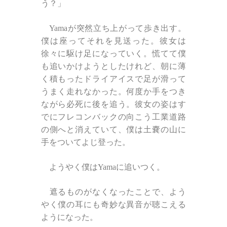
う？」
Yamaが突然立ち上がって歩き出す。
僕は座ってそれを見送った。彼女は
徐々に駆け足になっていく。慌てて僕
も追いかけようとしたけれど、朝に薄
く積もったドライアイスで足が滑って
うまく走れなかった。何度か手をつき
ながら必死に後を追う。彼女の姿はす
でにフレコンバックの向こう工業道路
の側へと消えていて、僕は土嚢の山に
手をついてよじ登った。
ようやく僕はYamaに追いつく。
遮るものがなくなったことで、よう
やく僕の耳にも奇妙な異音が聴こえる
ようになった。