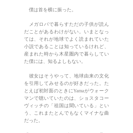
僕は首を横に振った。
メガロパで暮らすただの子供が読ん
だことがあるわけがない。いまとなっ
ては、それが地球でよく読まれていた
小説であることは知っているけれど、
産まれた時から木星圏内で暮らしてい
た僕には、知るよしもない。
彼女はそうやって、地球由来の文化
を引用してみせるのが好きだった。た
とえば初対面のときにYamaがウォーク
マンで聴いていたのは、ショスタコー
ヴィッチの「祖国は聞いている」とい
う、これまたとんでもなくマイナな曲
だった。