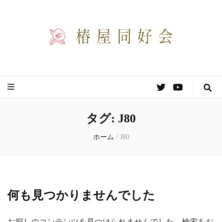
椿屋同好会
わりと自由な創作同好会のサイトです。
タグ:
J80
ホーム
/
J80
何も見つかりませんでした
お探しのコンテンツを見つけられませんでした。検索をお