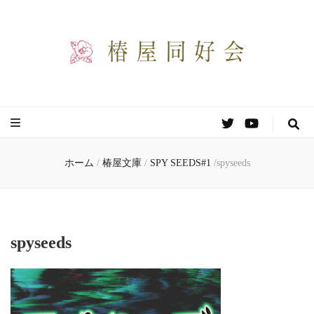
椿屋同好会
わりと自由な創作同好会のサイトです。
ホーム
/
椿屋文庫
/
SPY SEEDS#1
/
spyseeds
spyseeds