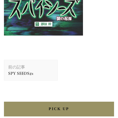
前の記事
SPY SEEDS#1
PICK UP