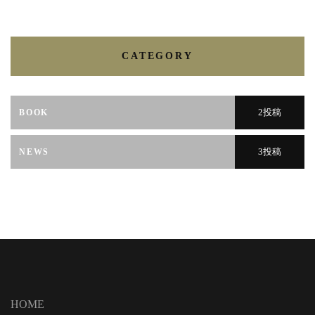
CATEGORY
2投稿
BOOK
3投稿
NEWS
HOME